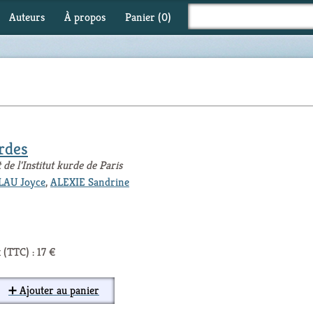
Auteurs
À propos
Panier (
0
)
rdes
de l'Institut kurde de Paris
LAU Joyce
,
ALEXIE Sandrine
 (TTC) : 17 €
➕ Ajouter au panier