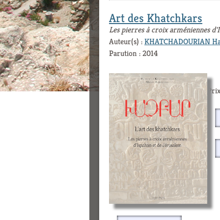
Art des Khatchkars
Les pierres à croix arméniennes d'
Auteur(s) :
KHATCHADOURIAN Har
Parution : 2014
Prix