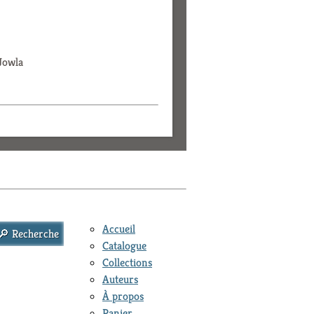
 Jowla
Accueil
Catalogue
Collections
Auteurs
À propos
Panier