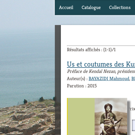
Accueil
Catalogue
Collections
Résultats affichés : (1-1)/1
Us et coutumes des Ku
Préface de Kendal Nezan, président 
Auteur(s) :
BAYAZIDI Mahmoud
,
B
Parution : 2015
Prix