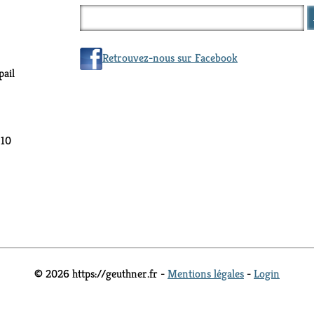
Retrouvez-nous sur Facebook
ail
 10
© 2026 https://geuthner.fr -
Mentions légales
-
Login