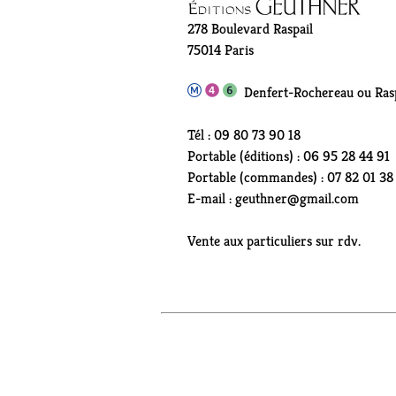
278 Boulevard Raspail
75014 Paris
Denfert-Rochereau ou Rasp
Tél : 09 80 73 90 18
Portable (éditions) : 06 95 28 44 91
Portable (commandes) : 07 82 01 38
E-mail : geuthner@gmail.com
Vente aux particuliers sur rdv.