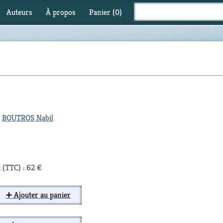
Auteurs
À propos
Panier (
0
)
,
BOUTROS Nabil
 (TTC) : 62 €
➕ Ajouter au panier