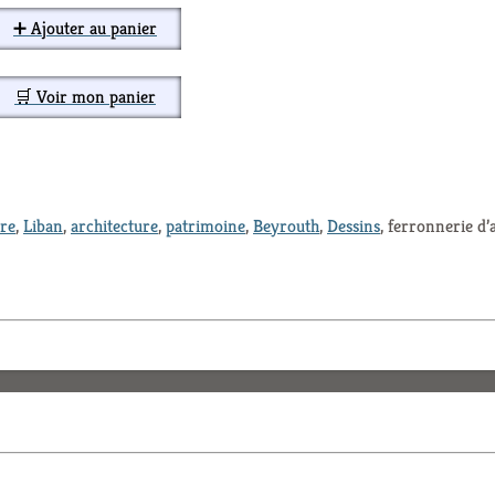
➕ Ajouter au panier
🛒 Voir mon panier
ure
,
Liban
,
architecture
,
patrimoine
,
Beyrouth
,
Dessins
, ferronnerie d’a