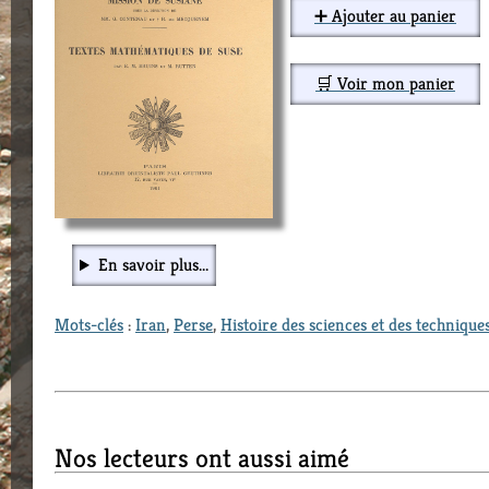
➕ Ajouter au panier
🛒 Voir mon panier
En savoir plus...
Mots-clés
:
Iran
,
Perse
,
Histoire des sciences et des technique
Nos lecteurs ont aussi aimé