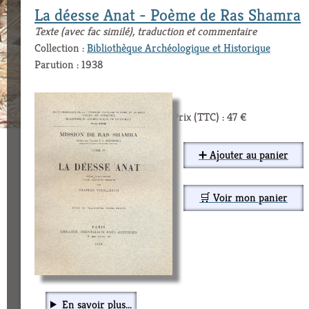
La déesse Anat - Poème de Ras Shamra
Texte (avec fac similé), traduction et commentaire
Collection :
Bibliothèque Archéologique et Historique
Parution : 1938
Prix (TTC) : 47 €
➕ Ajouter au panier
🛒 Voir mon panier
En savoir plus...