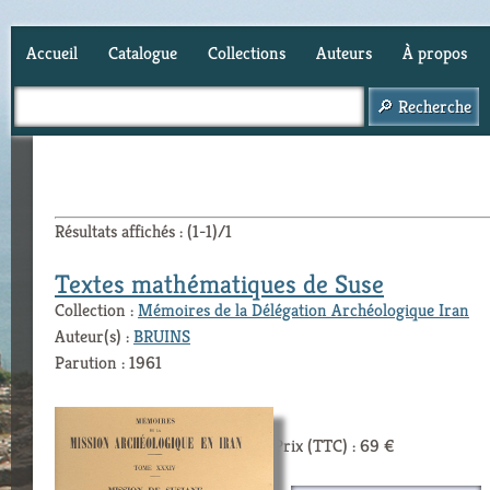
Accueil
Catalogue
Collections
Auteurs
À propos
Panier (
0
)
Résultats affichés : (1-1)/1
Textes mathématiques de Suse
Collection :
Mémoires de la Délégation Archéologique Iran
Auteur(s) :
BRUINS
Parution : 1961
Prix (TTC) : 69 €