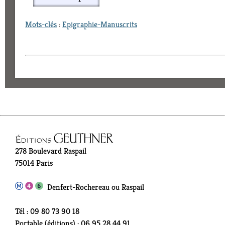
Mots-clés
:
Epigraphie-Manuscrits
278 Boulevard Raspail
75014 Paris
Denfert-Rochereau ou Raspail
Tél : 09 80 73 90 18
Portable (éditions) : 06 95 28 44 91