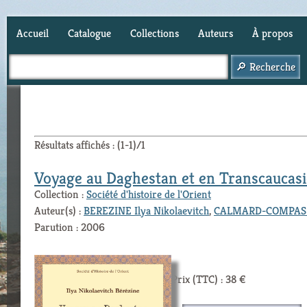
Accueil
Catalogue
Collections
Auteurs
À propos
Panier (
0
)
Résultats affichés : (1-1)/1
Voyage au Daghestan et en Transcaucasi
Collection :
Société d'histoire de l'Orient
Auteur(s) :
BEREZINE Ilya Nikolaevitch
,
CALMARD-COMPAS J
Parution : 2006
Prix (TTC) : 38 €