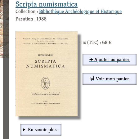
Scripta numismatica
Collection :
Bibliothèque Archéologique et Historique
Parution : 1986
Prix (TTC) : 68 €
➕ Ajouter au panier
🛒 Voir mon panier
En savoir plus...