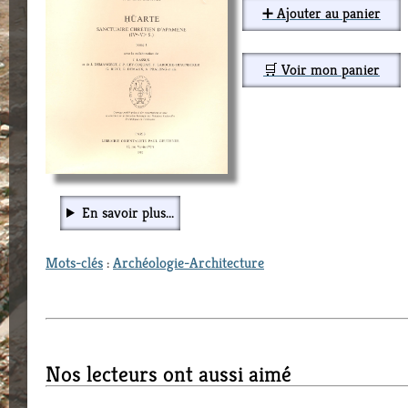
➕ Ajouter au panier
🛒 Voir mon panier
En savoir plus...
Mots-clés
:
Archéologie-Architecture
Nos lecteurs ont aussi aimé