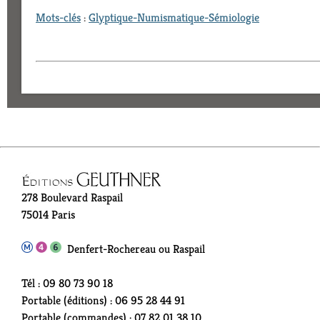
Mots-clés
:
Glyptique-Numismatique-Sémiologie
278 Boulevard Raspail
75014 Paris
Denfert-Rochereau ou Raspail
Tél : 09 80 73 90 18
Portable (éditions) : 06 95 28 44 91
Portable (commandes) : 07 82 01 38 10