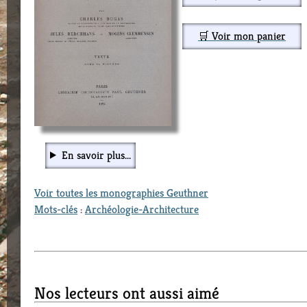
🛒 Voir mon panier
En savoir plus...
Voir toutes les monographies Geuthner
Mots-clés
:
Archéologie-Architecture
Nos lecteurs ont aussi aimé