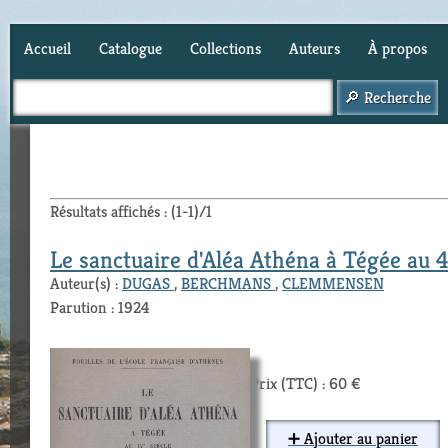
Accueil
Catalogue
Collections
Auteurs
À propos
Panier (
0
)
Résultats affichés : (1-1)/1
Le sanctuaire d'Aléa Athéna à Tégée au 4
Auteur(s) :
DUGAS
,
BERCHMANS
,
CLEMMENSEN
Parution : 1924
Prix (TTC) : 60 €
➕ Ajouter au panier