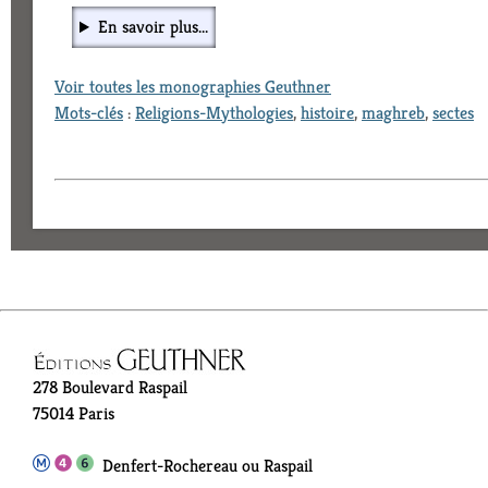
En savoir plus...
Voir toutes les monographies Geuthner
Mots-clés
:
Religions-Mythologies
,
histoire
,
maghreb
,
sectes
278 Boulevard Raspail
75014 Paris
Denfert-Rochereau ou Raspail