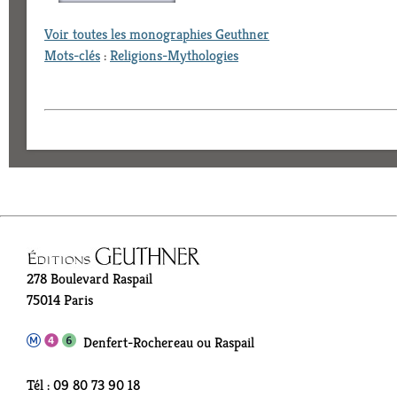
Voir toutes les monographies Geuthner
Mots-clés
:
Religions-Mythologies
278 Boulevard Raspail
75014 Paris
Denfert-Rochereau ou Raspail
Tél : 09 80 73 90 18