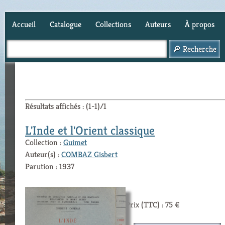
Accueil
Catalogue
Collections
Auteurs
À propos
Panier (
0
)
Résultats affichés : (1-1)/1
L'Inde et l'Orient classique
Collection :
Guimet
Auteur(s) :
COMBAZ Gisbert
Parution : 1937
Prix (TTC) : 75 €