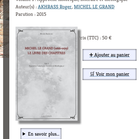
Auteur(s) :
AKHRASS Roger
,
MICHEL LE GRAND
Parution : 2015
Prix (TTC) : 50 €
➕ Ajouter au panier
🛒 Voir mon panier
En savoir plus...