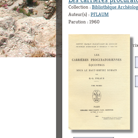
Collection :
Bibliothèque Archéolog
Auteur(s) :
PFLAUM
Parution : 1960
Prix