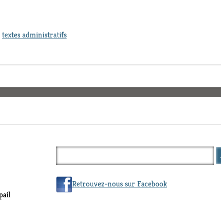
,
textes administratifs
Retrouvez-nous sur Facebook
ail