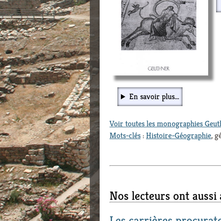
En savoir plus...
Voir toutes les monographies Geu
Mots-clés
:
Histoire-Géographie
, g
Nos lecteurs ont aussi
Les carrières procurat