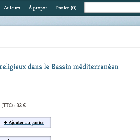
Auteurs
À propos
Panier (
0
)
 religieux dans le Bassin méditerranéen
 (TTC) : 32 €
➕ Ajouter au panier