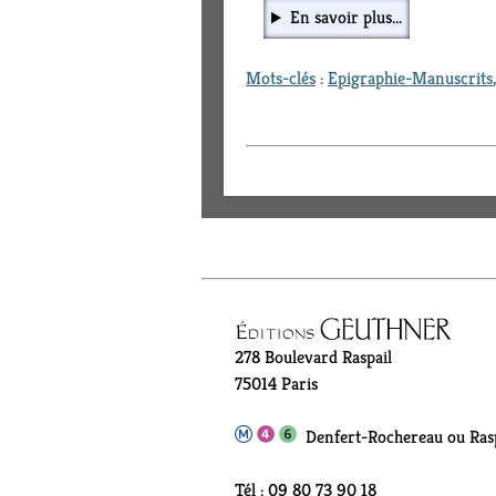
En savoir plus...
Mots-clés
:
Epigraphie-Manuscrits
278 Boulevard Raspail
75014 Paris
Denfert-Rochereau ou Rasp
Tél : 09 80 73 90 18