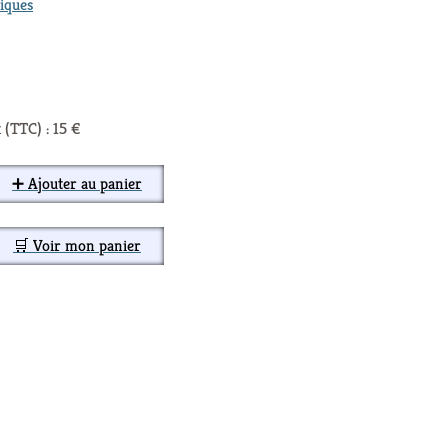
iques
 (TTC) : 15 €
➕ Ajouter au panier
🛒 Voir mon panier