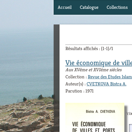
Accueil
Catalogue
Collections
Résultats affichés : (1-1)/1
Vie économique de vill
Aux XVème et XVIème siècles
Collection :
Revue des Etudes Islam
Auteur(s) :
CVETKOVA Bistra A.
Parution : 1971
Prix