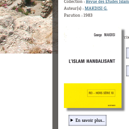
Collection :
Revue des Etudes Islam
Auteur(s) :
MAKDISI G.
Parution : 1983
Prix
En savoir plus...