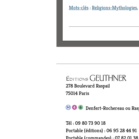
Mots-clés
:
Religions-Mythologies
,
278 Boulevard Raspail
75014 Paris
Denfert-Rochereau ou Rasp
Tél : 09 80 73 90 18
Portable (éditions) : 06 95 28 44 91
Portable (commandes) : 07 82 01 38