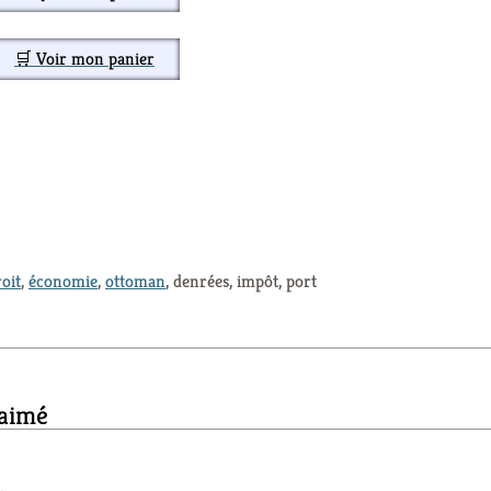
🛒 Voir mon panier
oit
,
économie
,
ottoman
, denrées, impôt, port
 aimé