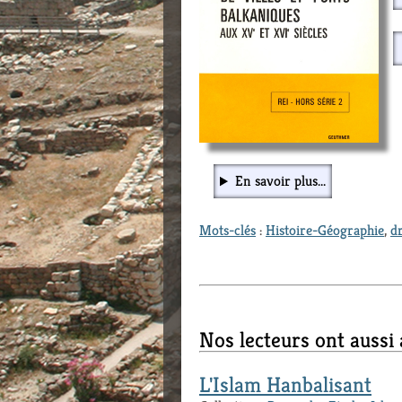
En savoir plus...
Mots-clés
:
Histoire-Géographie
,
dr
Nos lecteurs ont aussi
L'Islam Hanbalisant