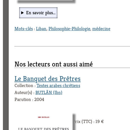
En savoir plus...
Mots-clés
:
Liban
,
Philosophie-Philologie
,
médecine
Nos lecteurs ont aussi aimé
Le Banquet des Prêtres
Collection :
Textes arabes chrétiens
Auteur(s) :
BUTLÃN (Ibn)
Parution : 2004
Prix (TTC) : 19 €