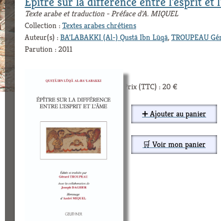
Épître sur la difference entre l'esprit et 
Texte arabe et traduction - Préface d'A. MIQUEL
Collection :
Textes arabes chrétiens
Auteur(s) :
BA'LABAKKI (Al-) Qustā Ibn Lūqā
,
TROUPEAU Gér
Parution : 2011
Prix (TTC) : 20 €
➕ Ajouter au panier
🛒 Voir mon panier