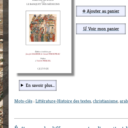
➕ Ajouter au panier
🛒 Voir mon panier
En savoir plus...
Mots-clés
:
Littérature-Histoire des textes
,
christianisme
,
arab