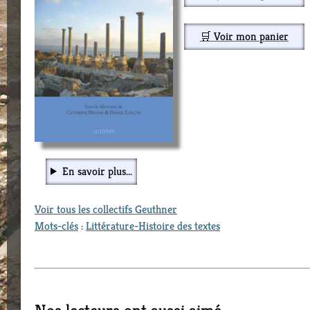
🛒 Voir mon panier
En savoir plus...
Voir tous les collectifs Geuthner
Mots-clés
:
Littérature-Histoire des textes