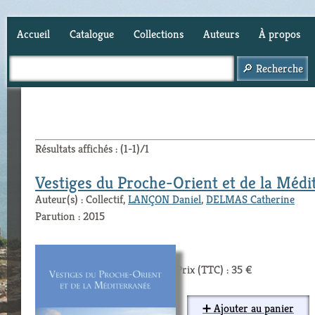
Accueil
Catalogue
Collections
Auteurs
À propos
Panier (
0
)
Résultats affichés : (1-1)/1
Vestiges du Proche-Orient et de la Médi
Auteur(s) : Collectif,
LANÇON Daniel
,
DELMAS Catherine
Parution : 2015
Prix (TTC) : 35 €
➕ Ajouter au panier