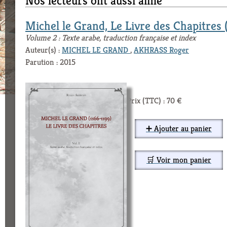
Nos lecteurs ont aussi aimé
Michel le Grand, Le Livre des Chapitres (
Volume 2 : Texte arabe, traduction française et index
Auteur(s) :
MICHEL LE GRAND
,
AKHRASS Roger
Parution : 2015
Prix (TTC) : 70 €
➕ Ajouter au panier
🛒 Voir mon panier