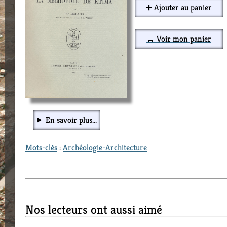
➕ Ajouter au panier
🛒 Voir mon panier
En savoir plus...
Mots-clés
:
Archéologie-Architecture
Nos lecteurs ont aussi aimé