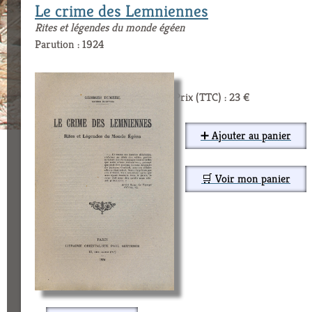
Le crime des Lemniennes
Rites et légendes du monde égéen
Parution : 1924
Prix (TTC) : 23 €
➕ Ajouter au panier
🛒 Voir mon panier