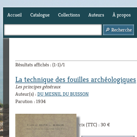
Accueil
Catalogue
Collections
Auteurs
À propos
Panier (
0
)
Résultats affichés : (1-1)/1
La technique des fouilles archéologiques
Les principes généraux
Auteur(s) :
DU MESNIL DU BUISSON
Parution : 1934
Prix (TTC) : 30 €