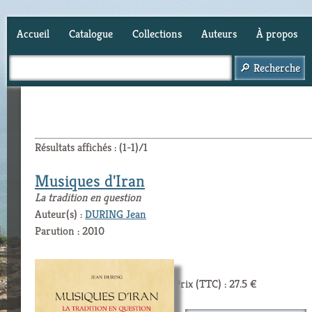
Accueil
Catalogue
Collections
Auteurs
À propos
Panier (
0
)
Résultats affichés : (1-1)/1
Musiques d'Iran
La tradition en question
Auteur(s) :
DURING Jean
Parution : 2010
Prix (TTC) : 27.5 €