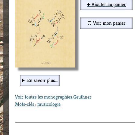
➕ Ajouter au panier
🛒 Voir mon panier
En savoir plus...
Voir toutes les monographies Geuthner
Mots-clés
:
musicologie