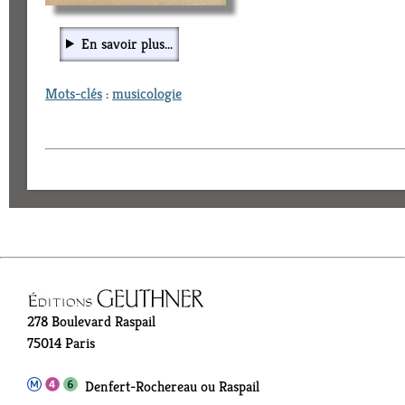
En savoir plus...
Mots-clés
:
musicologie
278 Boulevard Raspail
75014 Paris
Denfert-Rochereau ou Raspail