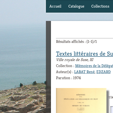
Accueil
Catalogue
Collections
Résultats affichés : (1-1)/1
Textes littéraires de S
Ville royale de Suse, XI
Collection :
Mémoires de la Déléga
Auteur(s) :
LABAT René
,
EDZARD
Parution : 1974
Prix