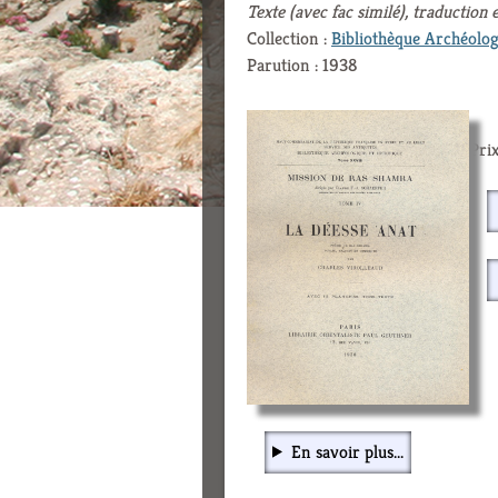
Texte (avec fac similé), traduction
Collection :
Bibliothèque Archéolog
Parution : 1938
Prix
En savoir plus...