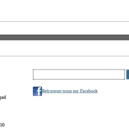
Retrouvez-nous sur Facebook
ail
 10