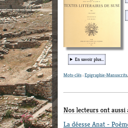
En savoir plus...
Mots-clés
:
Epigraphie-Manuscrits
Nos lecteurs ont aussi
La déesse Anat - Poèm