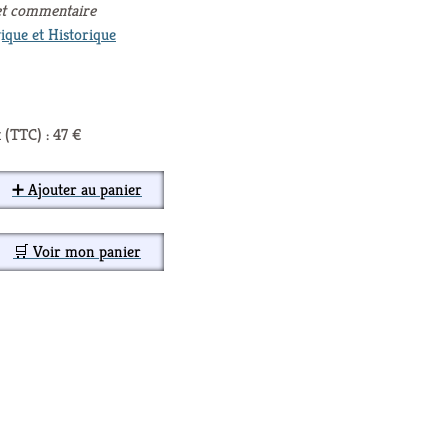
 et commentaire
ique et Historique
 (TTC) : 47 €
➕ Ajouter au panier
🛒 Voir mon panier