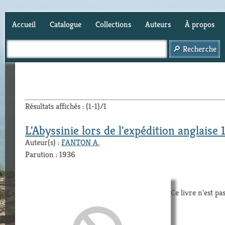
Accueil
Catalogue
Collections
Auteurs
À propos
Panier (
0
)
Résultats affichés : (1-1)/1
L'Abyssinie lors de l'expédition anglaise
Auteur(s) :
FANTON A.
Parution : 1936
Ce livre n'est pa