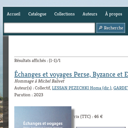
Accueil
Catalogue
Collections
Auteurs
À propos
Panier (
0
)
Résultats affichés : (1-1)/1
Échanges et voyages Perse, Byzance et
Hommage à Michel Balivet
Auteur(s) : Collectif,
LESSAN PEZECHKI Homa (dir.)
,
GARDETT
Parution : 2023
Prix (TTC) : 46 €