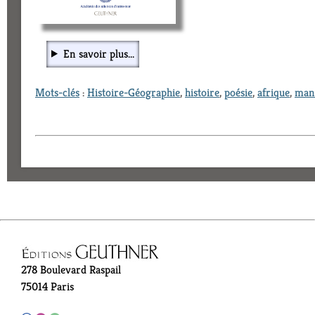
En savoir plus...
Mots-clés
:
Histoire-Géographie
,
histoire
,
poésie
,
afrique
,
manu
278 Boulevard Raspail
75014 Paris