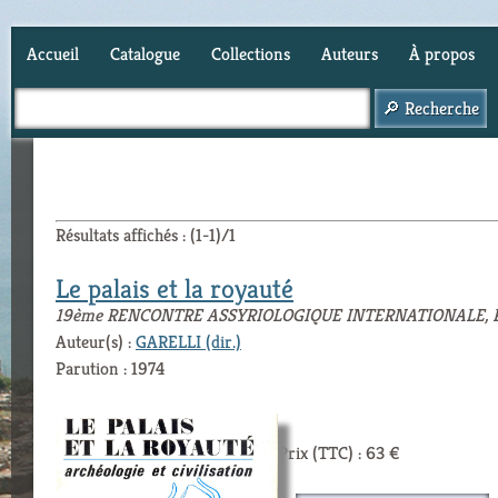
Accueil
Catalogue
Collections
Auteurs
À propos
Panier (
0
)
Résultats affichés : (1-1)/1
Le palais et la royauté
19ème RENCONTRE ASSYRIOLOGIQUE INTERNATIONALE, PA
Auteur(s) :
GARELLI (dir.)
Parution : 1974
Prix (TTC) : 63 €