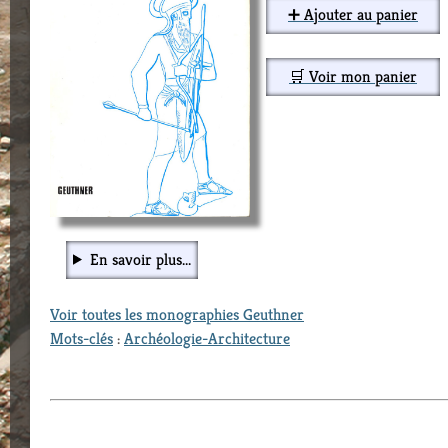
➕ Ajouter au panier
🛒 Voir mon panier
En savoir plus...
Voir toutes les monographies Geuthner
Mots-clés
:
Archéologie-Architecture