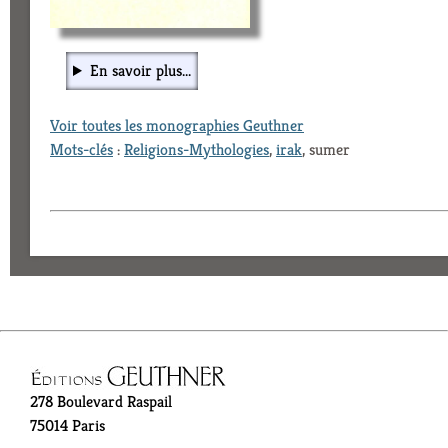
En savoir plus...
Voir toutes les monographies Geuthner
Mots-clés
:
Religions-Mythologies
,
irak
, sumer
278 Boulevard Raspail
75014 Paris