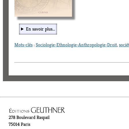
En savoir plus...
Mots-clés
:
Sociologie-Ethnologie-Anthropologie-Droit
,
socié
278 Boulevard Raspail
75014 Paris