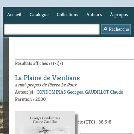
Accueil
Catalogue
Collections
Auteurs
À propos
Panier (
0
)
Résultats affichés : (1-1)/1
La Plaine de Vientiane
avant-propos de Pierre Le Roux
Auteur(s) :
CONDOMINAS Georges
,
GAUDILLOT Claude
Parution : 2000
Prix (TTC) : 36.6 €