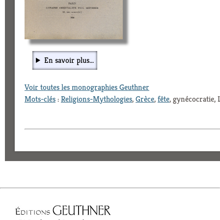
En savoir plus...
Voir toutes les monographies Geuthner
Mots-clés
:
Religions-Mythologies
,
Grèce
,
fête
, gynécocratie,