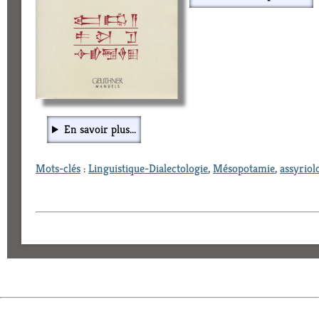
En savoir plus...
Mots-clés
:
Linguistique-Dialectologie
,
Mésopotamie
,
assyriol