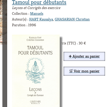
Tamoul pour débutants
Leçons et Corrigés des exercice
Collection :
Manuels
Auteur(s) :
HART Kausalya
,
GHASARIAN Christian
Parution : 1996
Prix (TTC) : 30 €
➕ Ajouter au panier
🛒 Voir mon panier