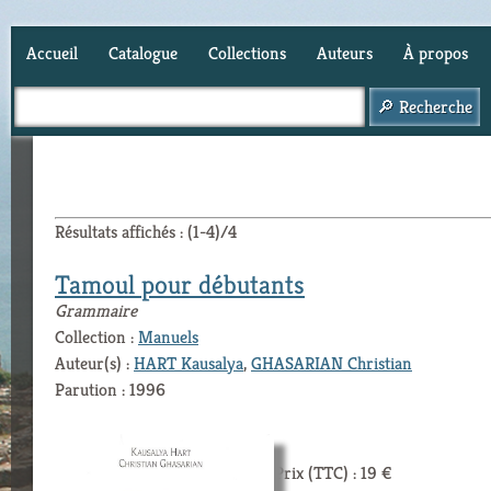
Accueil
Catalogue
Collections
Auteurs
À propos
Panier (
0
)
Résultats affichés : (1-4)/4
Tamoul pour débutants
Grammaire
Collection :
Manuels
Auteur(s) :
HART Kausalya
,
GHASARIAN Christian
Parution : 1996
Prix (TTC) : 19 €