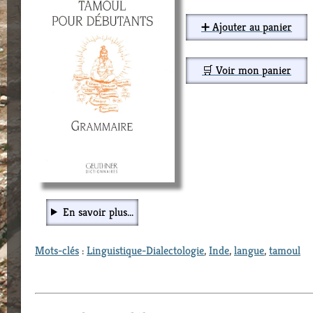
➕ Ajouter au panier
🛒 Voir mon panier
En savoir plus...
Mots-clés
:
Linguistique-Dialectologie
,
Inde
,
langue
,
tamoul