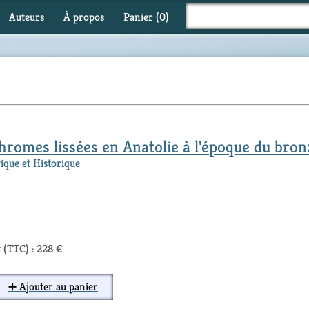
Auteurs
À propos
Panier (
0
)
romes lissées en Anatolie à l'époque du bron
ique et Historique
 (TTC) : 228 €
➕ Ajouter au panier