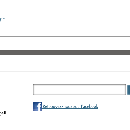
gie
Retrouvez-nous sur Facebook
ail