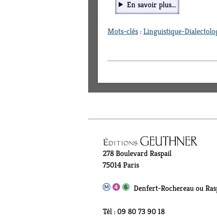
En savoir plus...
Mots-clés
:
Linguistique-Dialectolo
278 Boulevard Raspail
75014 Paris
Denfert-Rochereau ou Rasp
Tél : 09 80 73 90 18