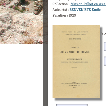
Collection :
Mission Pelliot en Asie
Auteur(s) :
BENVENISTE Émile
Parution : 1929
Prix