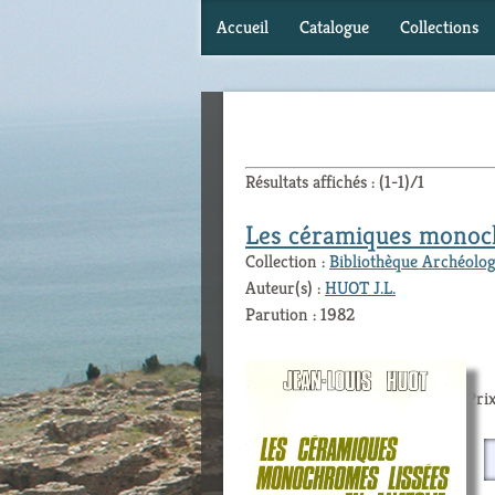
Accueil
Catalogue
Collections
Résultats affichés : (1-1)/1
Les céramiques monoch
Collection :
Bibliothèque Archéolog
Auteur(s) :
HUOT J.L.
Parution : 1982
Prix