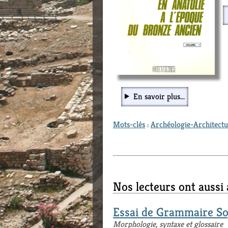
En savoir plus...
Mots-clés
:
Archéologie-Architect
Nos lecteurs ont aussi
Essai de Grammaire S
Morphologie, syntaxe et glossaire