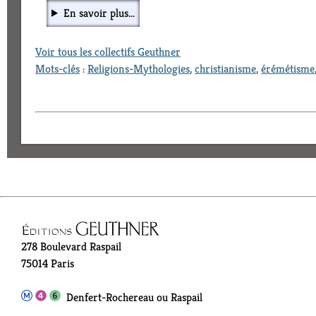
En savoir plus...
Voir tous les collectifs Geuthner
Mots-clés
:
Religions-Mythologies
,
christianisme
,
érémétisme
278 Boulevard Raspail
75014 Paris
Denfert-Rochereau ou Raspail