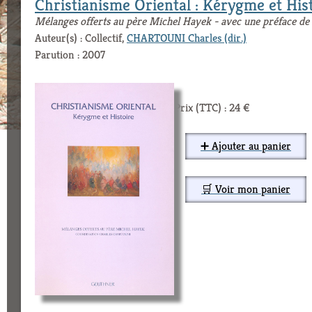
Christianisme Oriental : Kérygme et His
Mélanges offerts au père Michel Hayek - avec une préface d
Auteur(s) : Collectif,
CHARTOUNI Charles (dir.)
Parution : 2007
Prix (TTC) : 24 €
➕ Ajouter au panier
🛒 Voir mon panier