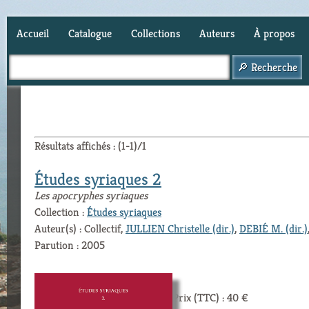
Accueil
Catalogue
Collections
Auteurs
À propos
Panier (
0
)
Résultats affichés : (1-1)/1
Études syriaques 2
Les apocryphes syriaques
Collection :
Études syriaques
Auteur(s) : Collectif,
JULLIEN Christelle (dir.)
,
DEBIÉ M. (dir.)
Parution : 2005
Prix (TTC) : 40 €