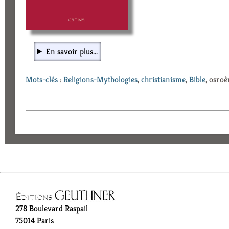
En savoir plus...
Mots-clés
:
Religions-Mythologies
,
christianisme
,
Bible
, osroè
278 Boulevard Raspail
75014 Paris