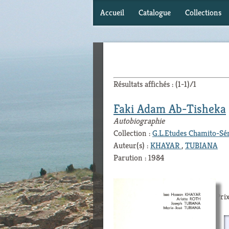
Accueil
Catalogue
Collections
Résultats affichés : (1-1)/1
Faki Adam Ab-Tisheka
Autobiographie
Collection :
G.L.Etudes Chamito-Sé
Auteur(s) :
KHAYAR
,
TUBIANA
Parution : 1984
Prix