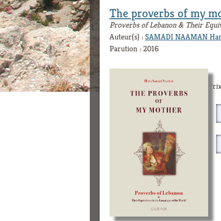
The proverbs of my m
Proverbs of Lebanon & Their Equiv
Auteur(s) :
SAMADI NAAMAN Ha
Parution : 2016
Prix