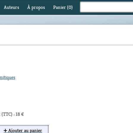
Auteurs
À propos
Panier (
0
)
mitiques
 (TTC) : 18 €
➕ Ajouter au panier