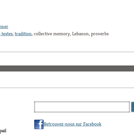
thner
 textes
,
tradition
, collective memory, Lebanon, proverbs
Retrouvez-nous sur Facebook
ail