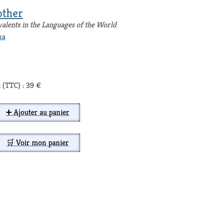
other
alents in the Languages of the World
na
 (TTC) : 39 €
➕ Ajouter au panier
🛒 Voir mon panier