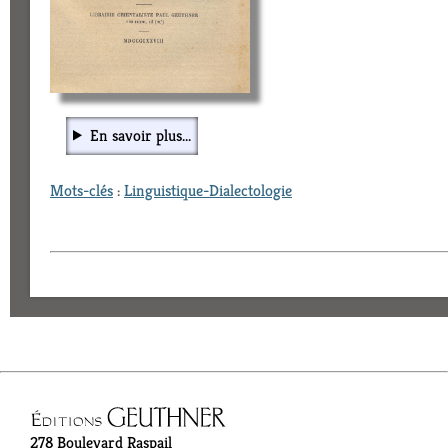
En savoir plus...
Mots-clés
:
Linguistique-Dialectologie
278 Boulevard Raspail