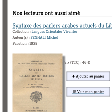
Nos lecteurs ont aussi aimé
Syntaxe des parlers arabes actuels du Li
Collection :
Langues Orientales Vivantes
Auteur(s) :
FEGHALI Michel
Parution : 1928
Prix (TTC) : 46 €
➕ Ajouter au panier
🛒 Voir mon panier