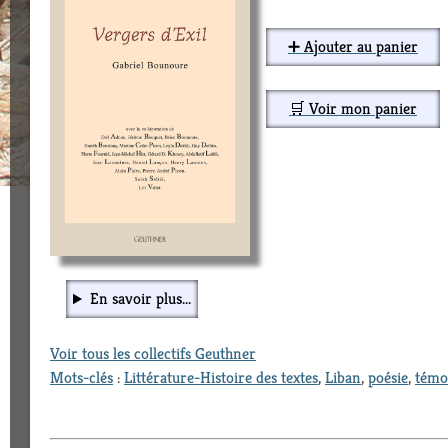
➕ Ajouter au panier
🛒 Voir mon panier
En savoir plus...
Voir tous les collectifs Geuthner
Mots-clés
:
Littérature-Histoire des textes
,
Liban
,
poésie
,
témo