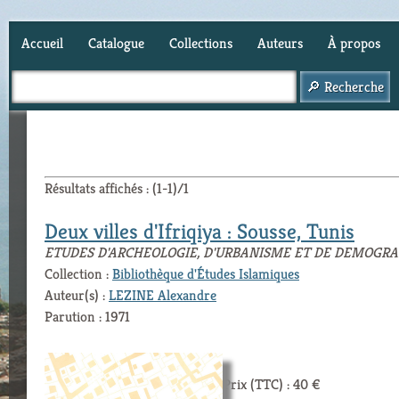
Accueil
Catalogue
Collections
Auteurs
À propos
Panier (
0
)
Résultats affichés : (1-1)/1
Deux villes d'Ifriqiya : Sousse, Tunis
ETUDES D'ARCHEOLOGIE, D'URBANISME ET DE DEMOGRA
Collection :
Bibliothèque d'Études Islamiques
Auteur(s) :
LEZINE Alexandre
Parution : 1971
Prix (TTC) : 40 €