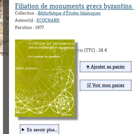
Filiation de monuments grecs byzantins 
Collection :
Bibliothèque d'Études Islamiques
Auteur(s) :
ECOCHARD
Parution : 1977
Prix (TTC) : 28 €
➕ Ajouter au panier
🛒 Voir mon panier
En savoir plus...