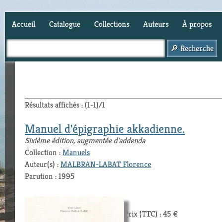
Accueil
Catalogue
Collections
Auteurs
À propos
Panier (
0
)
Résultats affichés : (1-1)/1
Manuel d'épigraphie akkadienne.
Sixième édition, augmentée d'addenda
Collection :
Manuels
Auteur(s) :
MALBRAN-LABAT Florence
Parution : 1995
Prix (TTC) : 45 €