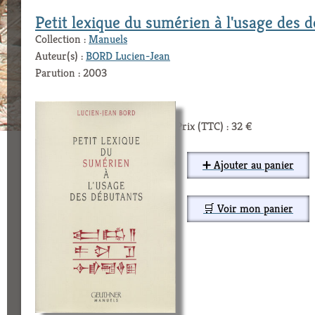
Petit lexique du sumérien à l'usage des 
Collection :
Manuels
Auteur(s) :
BORD Lucien-Jean
Parution : 2003
Prix (TTC) : 32 €
➕ Ajouter au panier
🛒 Voir mon panier