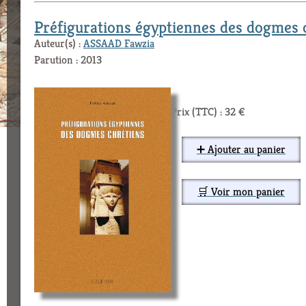
Préfigurations égyptiennes des dogmes 
Auteur(s) :
ASSAAD Fawzia
Parution : 2013
Prix (TTC) : 32 €
➕ Ajouter au panier
🛒 Voir mon panier