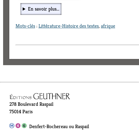
En savoir plus...
Mots-clés
:
Littérature-Histoire des textes
,
afrique
278 Boulevard Raspail
75014 Paris
Denfert-Rochereau ou Raspail