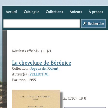
Accueil
Catalogue
Collections
Auteurs
À propos
Panier (
0
)
Résultats affichés : (1-1)/1
La chevelure de Bérénice
Collection :
Joyaux de l'Orient
Auteur(s) :
PELLIOT M.
Parution : 1955
Prix (TTC) : 18 €