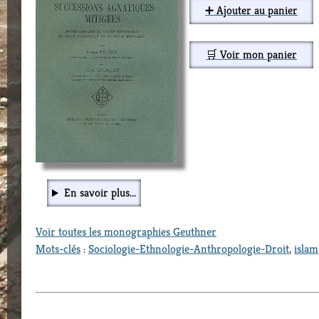
➕ Ajouter au panier
🛒 Voir mon panier
En savoir plus...
Voir toutes les monographies Geuthner
Mots-clés
:
Sociologie-Ethnologie-Anthropologie-Droit
,
islam