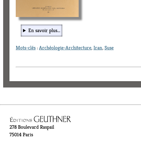
En savoir plus...
Mots-clés
:
Archéologie-Architecture
,
Iran
,
Suse
278 Boulevard Raspail
75014 Paris