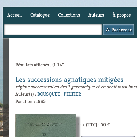
Accueil
Catalogue
Collections
Auteurs
À propos
Panier (
0
)
Résultats affichés : (1-1)/1
Les successions agnatiques mitigées
régime successoral en droit germanique et en droit musulma
Auteur(s) :
BOUSQUET
,
PELTIER
Parution : 1935
Prix (TTC) : 50 €