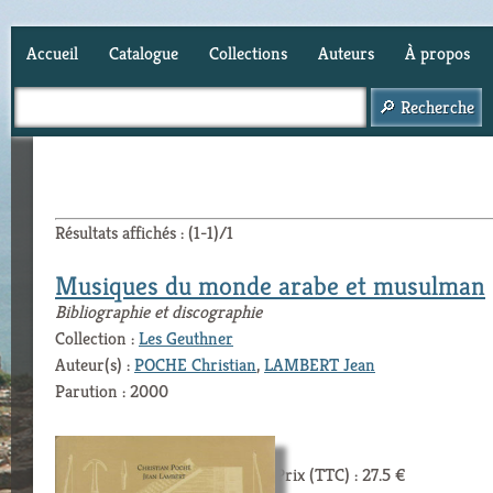
Accueil
Catalogue
Collections
Auteurs
À propos
Panier (
0
)
Résultats affichés : (1-1)/1
Musiques du monde arabe et musulman
Bibliographie et discographie
Collection :
Les Geuthner
Auteur(s) :
POCHE Christian
,
LAMBERT Jean
Parution : 2000
Prix (TTC) : 27.5 €