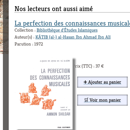
Nos lecteurs ont aussi aimé
La perfection des connaissances musical
Collection :
Bibliothèque d'Études Islamiques
Auteur(s) :
KÂTIB (al-) al-Hasan Ibn Ahmad Ibn Alî
Parution : 1972
Prix (TTC) : 37 €
➕ Ajouter au panier
🛒 Voir mon panier