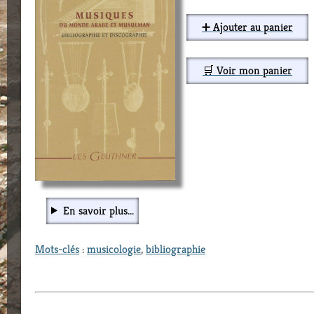
➕ Ajouter au panier
🛒 Voir mon panier
En savoir plus...
Mots-clés
:
musicologie
,
bibliographie