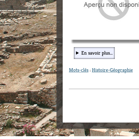
En savoir plus...
Mots-clés
:
Histoire-Géographie