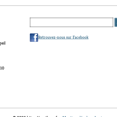
Retrouvez-nous sur Facebook
ail
 10