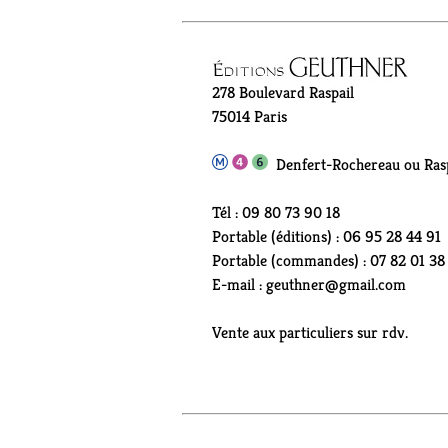
278 Boulevard Raspail
75014 Paris
Denfert-Rochereau ou Rasp
Tél : 09 80 73 90 18
Portable (éditions) : 06 95 28 44 91
Portable (commandes) : 07 82 01 38
E-mail : geuthner@gmail.com
Vente aux particuliers sur rdv.