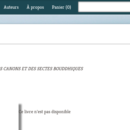
Auteurs
À propos
Panier (
0
)
ES CANONS ET DES SECTES BOUDDHIQUES
Ce livre n'est pas disponible