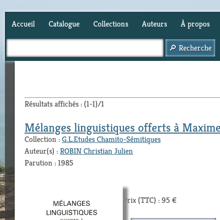
Accueil
Catalogue
Collections
Auteurs
À propos
Panier (
0
)
Résultats affichés : (1-1)/1
Mélanges linguistiques offerts à Maxim
Collection :
G.L.Etudes Chamito-Sémitiques
Auteur(s) :
ROBIN Christian Julien
Parution : 1985
Prix (TTC) : 95 €