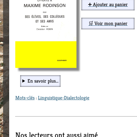
➕ Ajouter au panier
🛒 Voir mon panier
En savoir plus...
Mots-clés
:
Linguistique-Dialectologie
Nos lecteurs ont aussi aimé