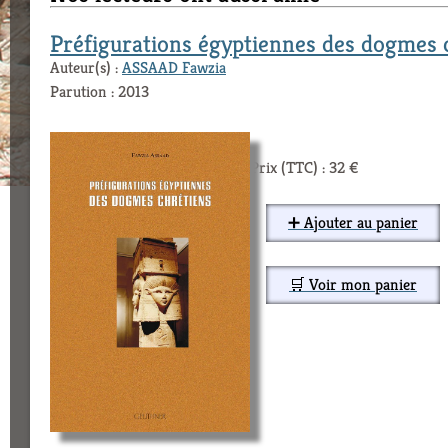
Préfigurations égyptiennes des dogmes 
Auteur(s) :
ASSAAD Fawzia
Parution : 2013
Prix (TTC) : 32 €
➕ Ajouter au panier
🛒 Voir mon panier