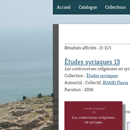
Accueil
Catalogue
Collections
Résultats affichés : (1-1)/1
Études syriaques 13
Les controverses religieuses en sy
Collection :
Études syriaques
Auteur(s) : Collectif,
RUANI Flavia
Parution : 2016
Prix