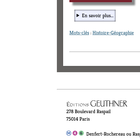
En savoir plus...
Mots-clés
:
Histoire-Géographie
278 Boulevard Raspail
75014 Paris
Denfert-Rochereau ou Rasp