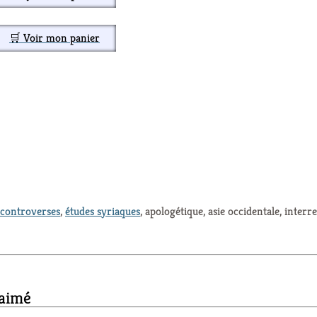
🛒 Voir mon panier
controverses
,
études syriaques
, apologétique, asie occidentale, interr
 aimé