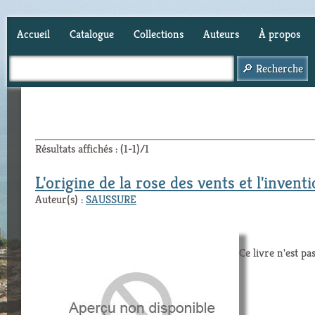
Accueil
Catalogue
Collections
Auteurs
À propos
Panier (
0
)
Résultats affichés : (1-1)/1
L'origine de la rose des vents et l'invent
Auteur(s) :
SAUSSURE
Ce livre n'est pa