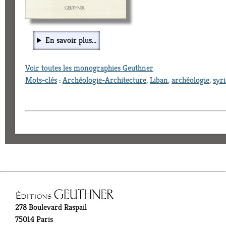
En savoir plus...
Voir toutes les monographies Geuthner
Mots-clés
:
Archéologie-Architecture
,
Liban
,
archéologie
,
syri
278 Boulevard Raspail
75014 Paris