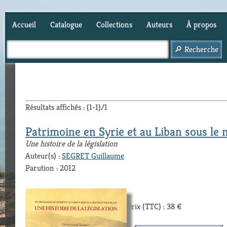
Accueil
Catalogue
Collections
Auteurs
À propos
Panier (
0
)
Résultats affichés : (1-1)/1
Patrimoine en Syrie et au Liban sous le 
Une histoire de la législation
Auteur(s) :
SEGRET Guillaume
Parution : 2012
Prix (TTC) : 38 €