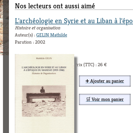
Nos lecteurs ont aussi aimé
L'archéologie en Syrie et au Liban à l'é
Histoire et organisation
Auteur(s) :
GELIN Mathilde
Parution : 2002
Prix (TTC) : 26 €
➕ Ajouter au panier
🛒 Voir mon panier