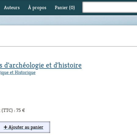
Auteurs
À propos
Panier (
0
)
s d'archéologie et d'histoire
ique et Historique
 (TTC) : 75 €
➕ Ajouter au panier