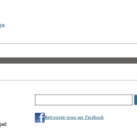
gie
Retrouvez-nous sur Facebook
ail