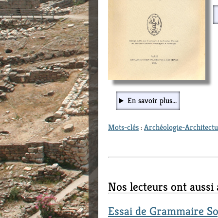
En savoir plus...
Mots-clés
:
Archéologie-Architect
Nos lecteurs ont aussi
Essai de Grammaire S