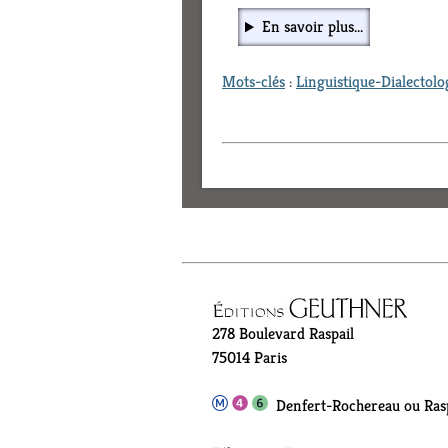
En savoir plus...
Mots-clés
:
Linguistique-Dialectolo
278 Boulevard Raspail
75014 Paris
Denfert-Rochereau ou Rasp