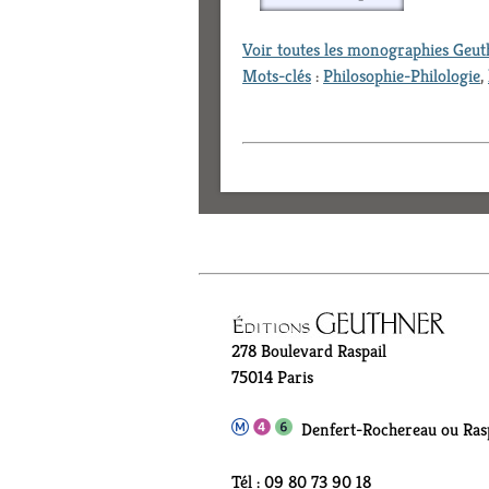
Voir toutes les monographies Geu
Mots-clés
:
Philosophie-Philologie
,
278 Boulevard Raspail
75014 Paris
Denfert-Rochereau ou Rasp
Tél : 09 80 73 90 18