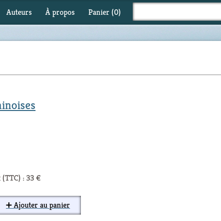
Auteurs
À propos
Panier (
0
)
hinoises
 (TTC) : 33 €
➕ Ajouter au panier