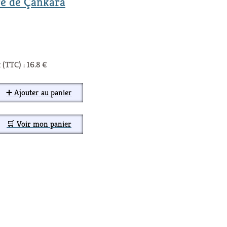
ure de Çankara
 (TTC) : 16.8 €
➕ Ajouter au panier
🛒 Voir mon panier