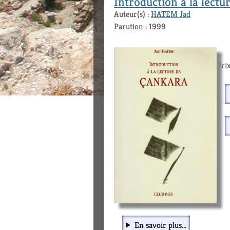
Introduction à la lect
Auteur(s) :
HATEM Jad
Parution : 1999
Prix
En savoir plus...