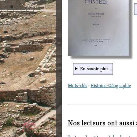
En savoir plus...
Mots-clés
:
Histoire-Géographie
Nos lecteurs ont aussi