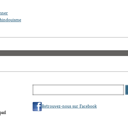
thner
hindouisme
Retrouvez-nous sur Facebook
ail