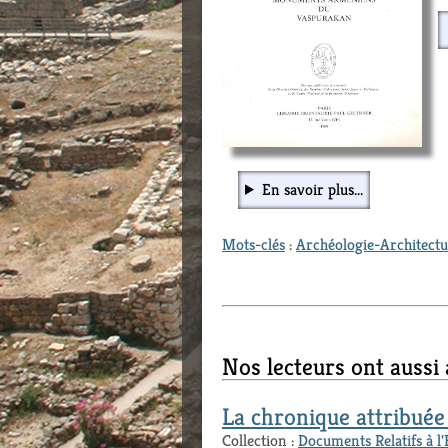
En savoir plus...
Mots-clés
:
Archéologie-Architect
Nos lecteurs ont aussi
La chronique attribué
Collection :
Documents Relatifs à l'