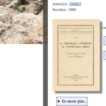
Auteur(s) :
SMBAT
Parution : 1980
Prix
En savoir plus...