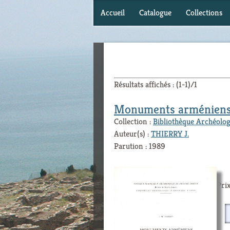
Accueil
Catalogue
Collections
Résultats affichés : (1-1)/1
Monuments arméniens
Collection :
Bibliothèque Archéolog
Auteur(s) :
THIERRY J.
Parution : 1989
Prix