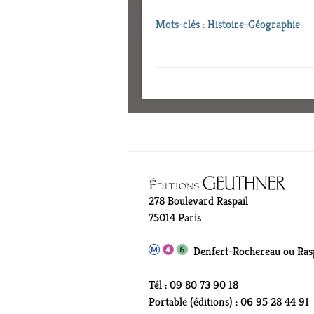
Mots-clés
:
Histoire-Géographie
278 Boulevard Raspail
75014 Paris
Denfert-Rochereau ou Rasp
Tél : 09 80 73 90 18
Portable (éditions) : 06 95 28 44 91