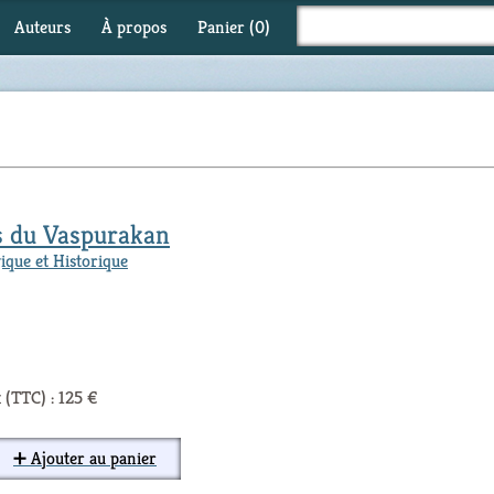
Auteurs
À propos
Panier (
0
)
 du Vaspurakan
ique et Historique
 (TTC) : 125 €
➕ Ajouter au panier