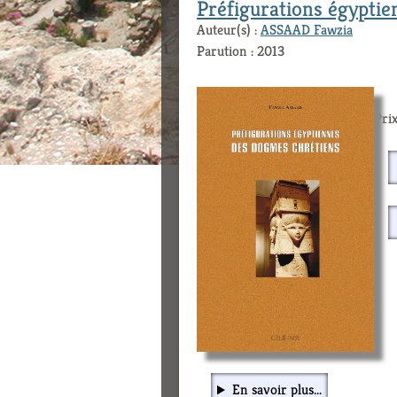
Préfigurations égypti
Auteur(s) :
ASSAAD Fawzia
Parution : 2013
Prix
En savoir plus...