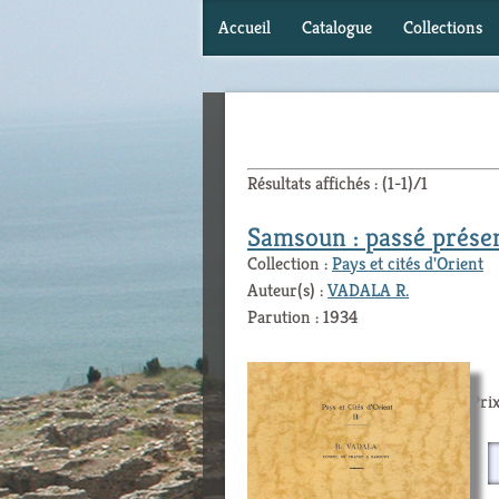
Accueil
Catalogue
Collections
Résultats affichés : (1-1)/1
Samsoun : passé prése
Collection :
Pays et cités d'Orient
Auteur(s) :
VADALA R.
Parution : 1934
Prix