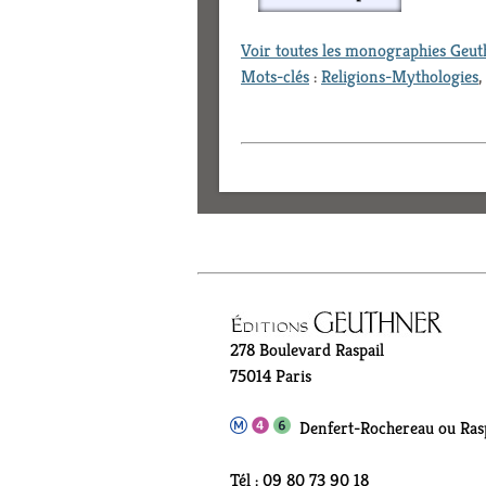
Voir toutes les monographies Geu
Mots-clés
:
Religions-Mythologies
,
278 Boulevard Raspail
75014 Paris
Denfert-Rochereau ou Rasp
Tél : 09 80 73 90 18