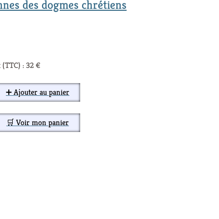
ennes des dogmes chrétiens
 (TTC) : 32 €
➕ Ajouter au panier
🛒 Voir mon panier