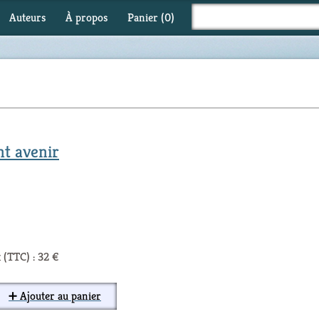
Auteurs
À propos
Panier (
0
)
nt avenir
 (TTC) : 32 €
➕ Ajouter au panier