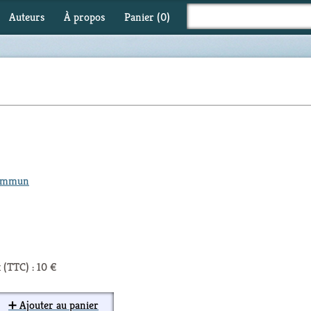
Auteurs
À propos
Panier (
0
)
commun
 (TTC) : 10 €
➕ Ajouter au panier