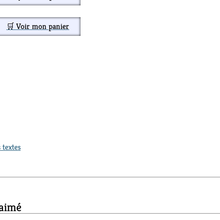
🛒 Voir mon panier
 textes
 aimé