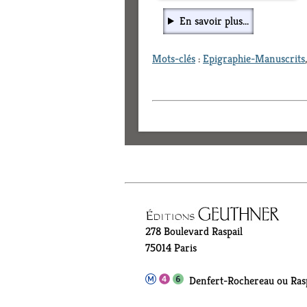
En savoir plus...
Mots-clés
:
Epigraphie-Manuscrits
278 Boulevard Raspail
75014 Paris
Denfert-Rochereau ou Rasp