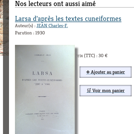
Nos lecteurs ont aussi aimé
Larsa d'après les textes cuneiformes
Auteur(s) :
JEAN Charles-F.
Parution : 1930
Prix (TTC) : 30 €
➕ Ajouter au panier
🛒 Voir mon panier