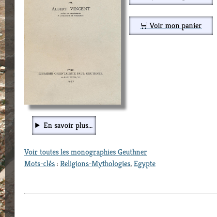
🛒 Voir mon panier
En savoir plus...
Voir toutes les monographies Geuthner
Mots-clés
:
Religions-Mythologies
,
Egypte