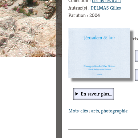
Collection :
Les livres d'art
Auteur(s) :
DELMAS Gilles
Parution : 2004
Prix
En savoir plus...
Mots-clés
:
arts
,
photographie