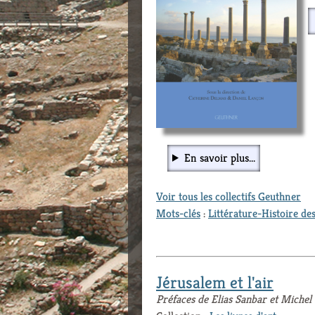
En savoir plus...
Voir tous les collectifs Geuthner
Mots-clés
:
Littérature-Histoire des
Jérusalem et l'air
Préfaces de Elias Sanbar et Miche