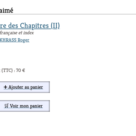
 aimé
re des Chapitres (II)
française et index
KHRASS Roger
 (TTC) : 70 €
➕ Ajouter au panier
🛒 Voir mon panier