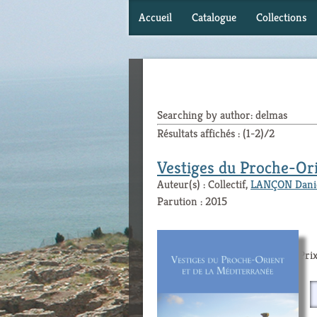
Accueil
Catalogue
Collections
Searching by author: delmas
Résultats affichés : (1-2)/2
Vestiges du Proche-Ori
Auteur(s) : Collectif,
LANÇON Dani
Parution : 2015
Prix