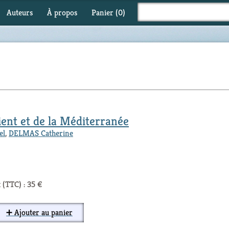
Auteurs
À propos
Panier (
0
)
ent et de la Méditerranée
el
,
DELMAS Catherine
 (TTC) : 35 €
➕ Ajouter au panier