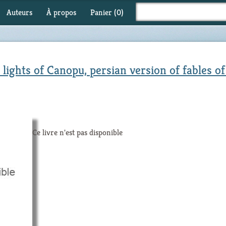
Auteurs
À propos
Panier (
0
)
lights of Canopu, persian version of fables o
Ce livre n'est pas disponible