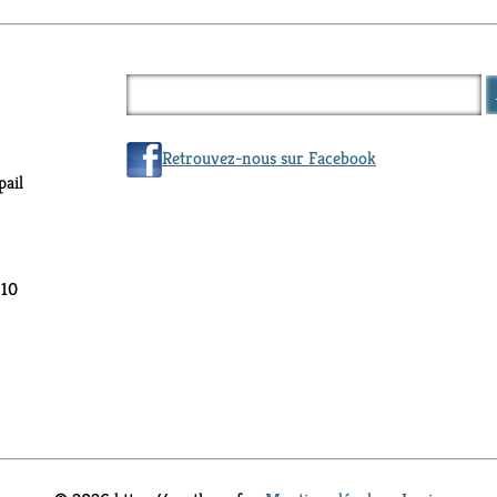
Retrouvez-nous sur Facebook
ail
 10