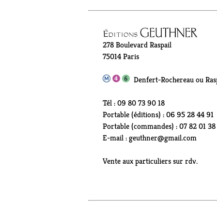
278 Boulevard Raspail
75014 Paris
Denfert-Rochereau ou Rasp
Tél : 09 80 73 90 18
Portable (éditions) : 06 95 28 44 91
Portable (commandes) : 07 82 01 38
E-mail : geuthner@gmail.com
Vente aux particuliers sur rdv.