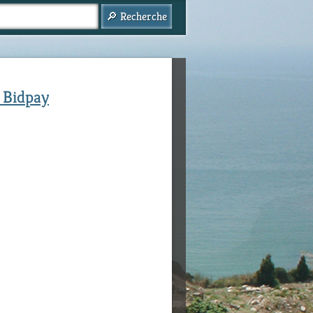
f Bidpay