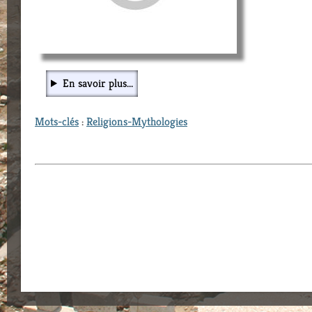
En savoir plus...
Mots-clés
:
Religions-Mythologies