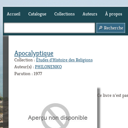
Accueil
Catalogue
Collections
Auteurs
À propos
Panier (
0
)
Apocalyptique
Collection :
Etudes d'Histoire des Religions
Auteur(s) :
PHILONENKO
Parution : 1977
Ce livre n'est pa