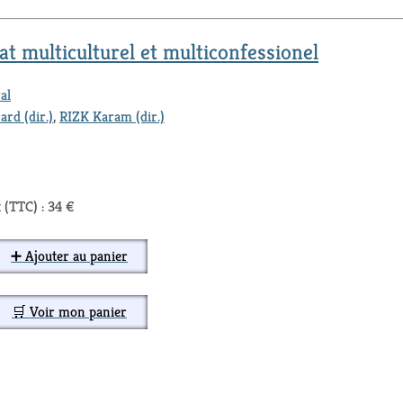
at multiculturel et multiconfessionel
al
rd (dir.)
,
RIZK Karam (dir.)
 (TTC) : 34 €
➕ Ajouter au panier
🛒 Voir mon panier