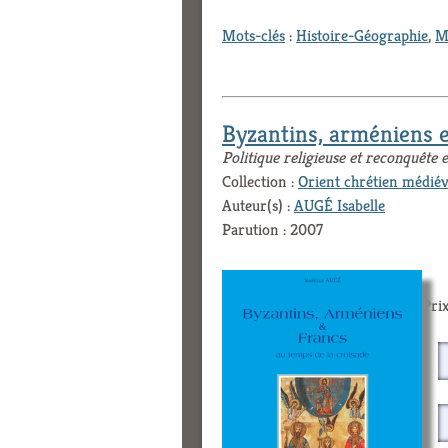
Mots-clés
:
Histoire-Géographie
,
M
Byzantins, arméniens e
Politique religieuse et reconquête
Collection :
Orient chrétien médiév
Auteur(s) :
AUGÉ Isabelle
Parution : 2007
Prix