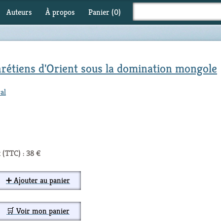
Auteurs
À propos
Panier (
0
)
rétiens d'Orient sous la domination mongole
al
 (TTC) : 38 €
➕ Ajouter au panier
🛒 Voir mon panier