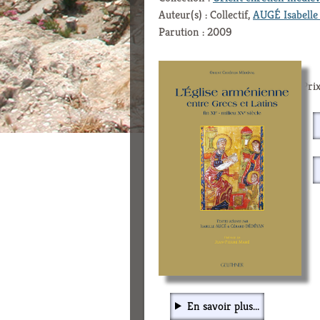
Auteur(s) : Collectif,
AUGÉ Isabelle 
Parution : 2009
Prix
En savoir plus...