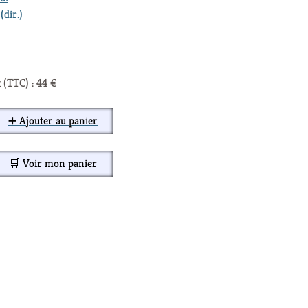
(dir.)
 (TTC) : 44 €
➕ Ajouter au panier
🛒 Voir mon panier