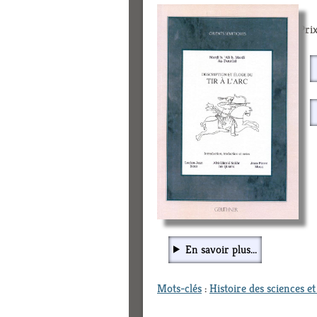
Prix
En savoir plus...
Mots-clés
:
Histoire des sciences e