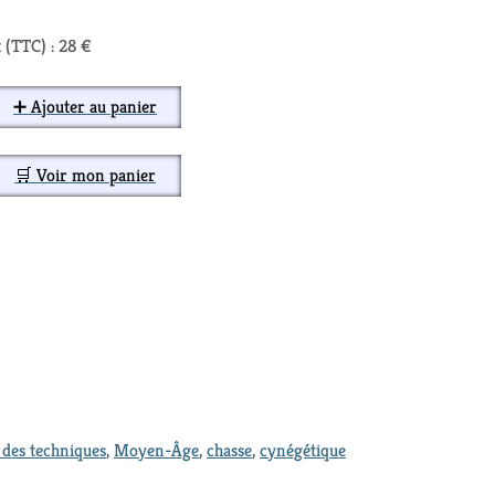
 (TTC) : 28 €
➕ Ajouter au panier
🛒 Voir mon panier
t des techniques
,
Moyen-Âge
,
chasse
,
cynégétique