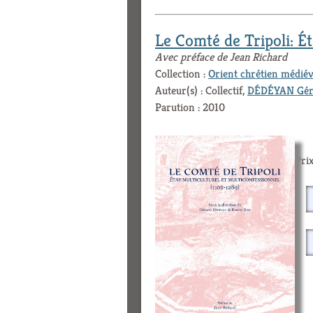
Le Comté de Tripoli: Ét
Avec préface de Jean Richard
Collection :
Orient chrétien médiév
Auteur(s) : Collectif,
DÉDÉYAN Géra
Parution : 2010
Prix