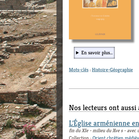
En savoir plus...
Mots-clés
:
Histoire-Géographie
Nos lecteurs ont aussi
L'Église arménienne en
fin du XIe - milieu du Xve s - ave
Collection :
Orient chrétien médiév