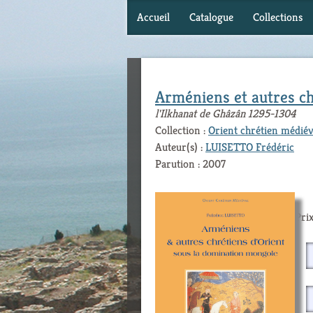
Accueil
Catalogue
Collections
Arméniens et autres ch
l'Ilkhanat de Ghâzân 1295-1304
Collection :
Orient chrétien médiév
Auteur(s) :
LUISETTO Frédéric
Parution : 2007
Prix