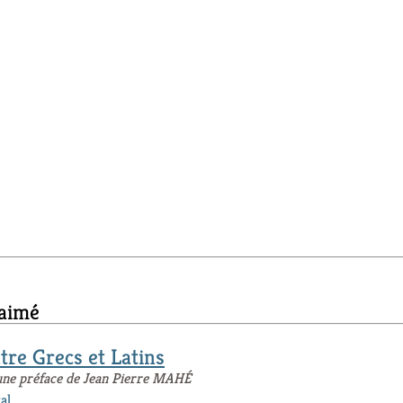
 aimé
tre Grecs et Latins
c une préface de Jean Pierre MAHÉ
al