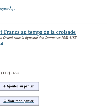
oyen-Âge
t Francs au temps de la croisade
 en Orient sous la dynastie des Comnènes 1081-1185
al
 (TTC) : 48 €
➕ Ajouter au panier
🛒 Voir mon panier