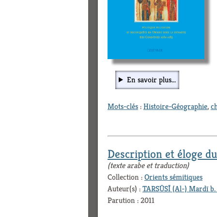
En savoir plus...
Mots-clés
:
Histoire-Géographie
,
c
Description et éloge du 
(texte arabe et traduction)
Collection :
Orients sémitiques
Auteur(s) :
TARSŪSĪ (Al-) Mardī b. 
Parution : 2011