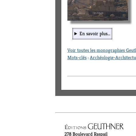
En savoir plus...
Voir toutes les monographies Geu
Mots-clés
:
Archéologie-Architect
278 Boulevard Raspail