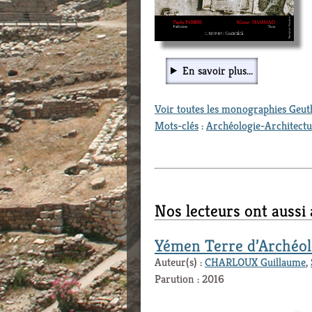
En savoir plus...
Voir toutes les monographies Geu
Mots-clés
:
Archéologie-Architect
Nos lecteurs ont aussi
Yémen Terre d’Archéol
Auteur(s) :
CHARLOUX Guillaume
,
Parution : 2016