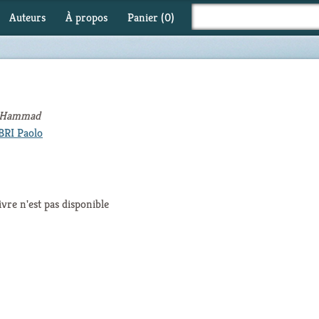
Auteurs
À propos
Panier (
0
)
r Hammad
RI Paolo
ivre n'est pas disponible