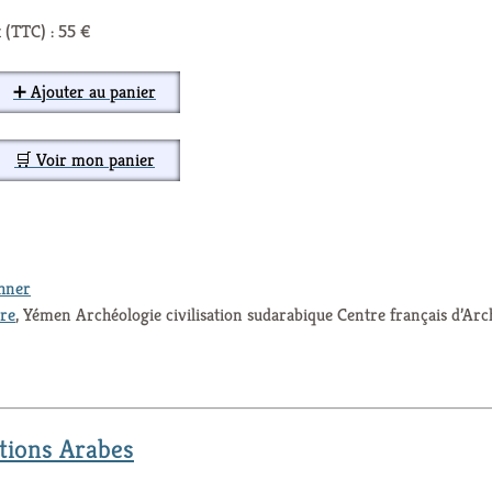
 (TTC) : 55 €
➕ Ajouter au panier
🛒 Voir mon panier
thner
ure
, Yémen Archéologie civilisation sudarabique Centre français d’Arch
tions Arabes