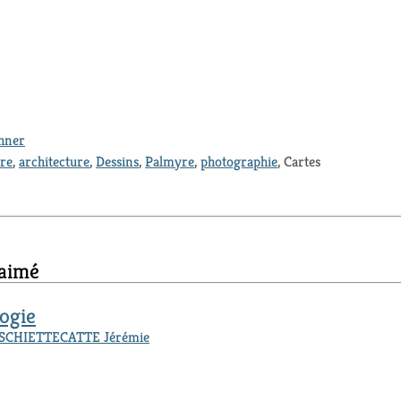
thner
ure
,
architecture
,
Dessins
,
Palmyre
,
photographie
, Cartes
 aimé
ogie
SCHIETTECATTE Jérémie