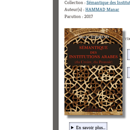
Collection :
Sémantique des Institu
Auteur(s) :
HAMMAD Manar
Parution : 2017
Prix
En savoir plus...