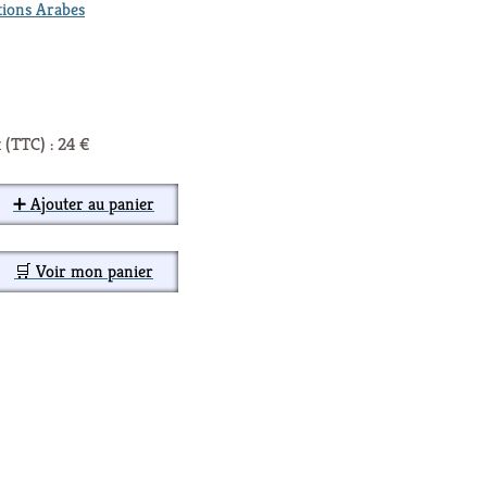
tions Arabes
 (TTC) : 24 €
➕ Ajouter au panier
🛒 Voir mon panier