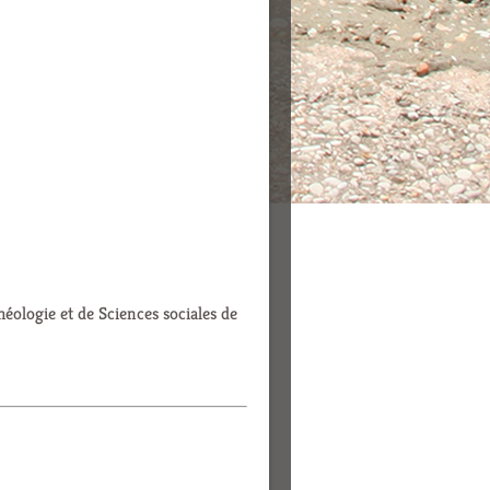
éologie et de Sciences sociales de