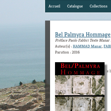
Accueil
Catalogue
Collections
Bel Palmyra Hommage
Préface Paolo Fabbri Texte Mana
Auteur(s) :
HAMMAD Manar
,
FABB
Parution : 2016
Ce l