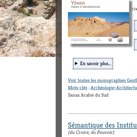
Prix
En savoir plus...
Voir toutes les monographies Geu
Mots-clés
:
Archéologie-Architect
Sanaa Arabie du Sud
Sémantique des Institu
(du Croire, du Pouvoir)