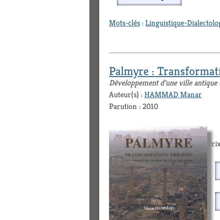
Mots-clés
:
Linguistique-Dialectolo
Palmyre : Transformat
Développement d'une ville antique 
Auteur(s) :
HAMMAD Manar
Parution : 2010
Prix