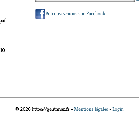
Retrouvez-nous sur Facebook
ail
 10
© 2026 https://geuthner.fr -
Mentions légales
-
Login