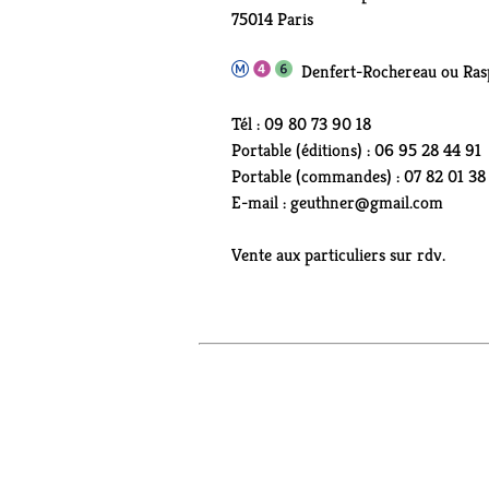
75014 Paris
Denfert-Rochereau ou Rasp
Tél : 09 80 73 90 18
Portable (éditions) : 06 95 28 44 91
Portable (commandes) : 07 82 01 38
E-mail : geuthner@gmail.com
Vente aux particuliers sur rdv.