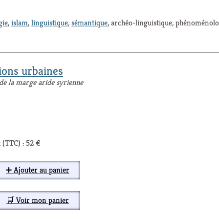
gie
,
islam
,
linguistique
,
sémantique
, archéo-linguistique, phénoménolo
ions urbaines
de la marge aride syrienne
 (TTC) : 52 €
➕ Ajouter au panier
🛒 Voir mon panier