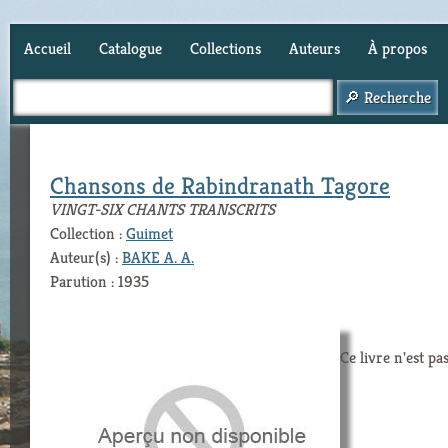
Accueil
Catalogue
Collections
Auteurs
À propos
Panier (
0
)
Chansons de Rabindranath Tagore
VINGT-SIX CHANTS TRANSCRITS
Collection :
Guimet
Auteur(s) :
BAKE A. A.
Parution : 1935
Ce livre n'est pa