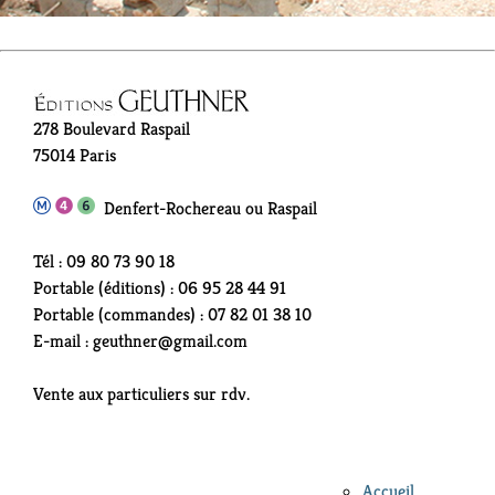
278 Boulevard Raspail
75014 Paris
Denfert-Rochereau ou Raspail
Tél : 09 80 73 90 18
Portable (éditions) : 06 95 28 44 91
Portable (commandes) : 07 82 01 38 10
E-mail : geuthner@gmail.com
Vente aux particuliers sur rdv.
Accueil