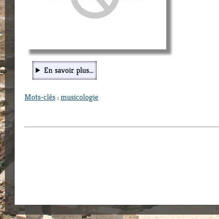
En savoir plus...
Mots-clés
:
musicologie