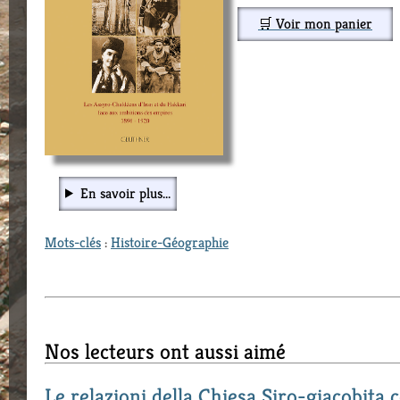
🛒 Voir mon panier
En savoir plus...
Mots-clés
:
Histoire-Géographie
Nos lecteurs ont aussi aimé
Le relazioni della Chiesa Siro-giacobita 