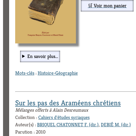
🛒 Voir mon panier
En savoir plus...
Mots-clés
:
Histoire-Géographie
Sur les pas des Araméens chrétiens
Mélanges offerts à Alain Desreumaux
Collection :
Cahiers d'études syriaques
Auteur(s) :
BRIQUEL CHATONNET F. (dir.)
,
DEBIÉ M. (dir.)
Parution : 2010