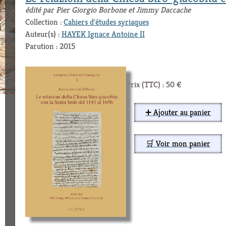
édité par Pier Giorgio Borbone et Jimmy Daccache
Collection :
Cahiers d'études syriaques
Auteur(s) :
HAYEK Ignace Antoine II
Parution : 2015
Prix (TTC) : 50 €
➕ Ajouter au panier
🛒 Voir mon panier