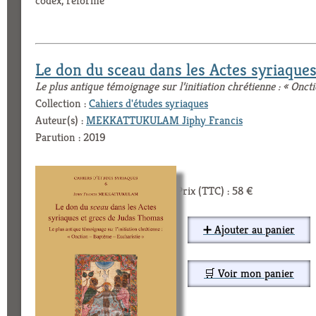
codex, réforme
Le don du sceau dans les Actes syriaque
Le plus antique témoignage sur l’initiation chrétienne : « Onc
Collection :
Cahiers d'études syriaques
Auteur(s) :
MEKKATTUKULAM Jiphy Francis
Parution : 2019
Prix (TTC) : 58 €
➕ Ajouter au panier
🛒 Voir mon panier