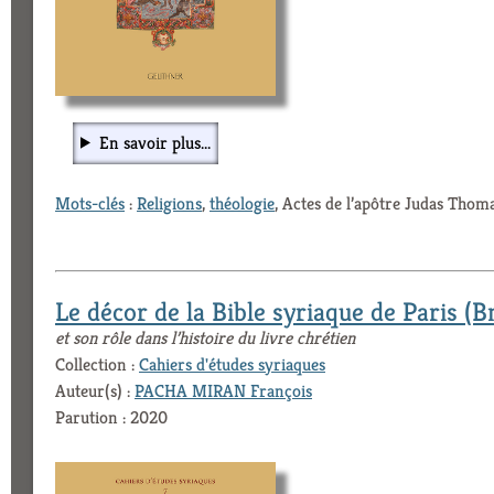
En savoir plus...
Mots-clés
:
Religions
,
théologie
, Actes de l’apôtre Judas Thoma
Le décor de la Bible syriaque de Paris (B
et son rôle dans l’histoire du livre chrétien
Collection :
Cahiers d'études syriaques
Auteur(s) :
PACHA MIRAN François
Parution : 2020