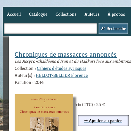
Accueil
Catalogue
Collections
Auteurs
À propos
Panier (
0
)
Chroniques de massacres annoncés
Les Assyro-Chaldéens d'Iran et du Hakkari face aux ambition
Collection :
Cahiers d'études syriaques
Auteur(s) :
HELLOT-BELLIER Florence
Parution : 2014
Prix (TTC) : 55 €
➕ Ajouter au panier